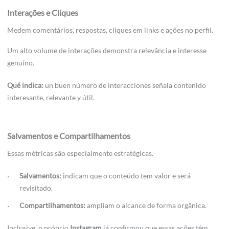
Interações e Cliques
Medem comentários, respostas, cliques em links e ações no perfil.
Um alto volume de interações demonstra relevância e interesse
genuíno.
Qué indica:
un buen número de interacciones señala contenido
interesante, relevante y útil.
Salvamentos e Compartilhamentos
Essas métricas são especialmente estratégicas.
Salvamentos:
indicam que o conteúdo tem valor e será
revisitado.
Compartilhamentos:
ampliam o alcance de forma orgânica.
Inclusive, o próprio
Instagram
já confirmou que essas ações têm