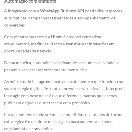
Automação com chatbots
A integração com a
WhatsApp Business API
possibilita respostas
automáticas, campanhas segmentadas e acompanhamento de
conversões.
Com plataformas como a
Hibot
, é possível centralizar
atendimentos, medir resultados e transformar interações em
oportunidades de negócio.
Dessa maneira, suas métricas deixam de ser números isolados e
passam a representar crescimento mensurável.
As métricas do Instagram mostram exatamente o que funciona na
sua estratégia digital. Portanto, aprender a visualizá-las, interpretá-
las e agir com base nelas é o que diferencia marcas que apenas
publicam daquelas que crescem com propósito.
Em um ambiente cada vez mais competitivo, usar dados de forma
estratégica é o caminho mais seguro para aumentar alcance,
engajamento e conversões.