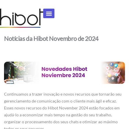
Ir
para
o
conteúdo
Notícias da Hibot Novembro de 2024
Continuamos a trazer inovação e novos recursos que tornarão seu
gerenciamento de comunicação com o cliente mais ágil e eficaz.
Esses novos recursos do Hibot November 2024 estão focados em
ajudá-lo a economizar mais tempo na gestão do seu trabalho,
organizar o processamento dos seus chats e otimizar ao máximo
todos os seus recursos.