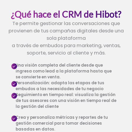
¿Qué hace el CRM de Hibot?
Te permite gestionar las conversaciones que
provienen de tus campañas digitales desde una
sola plataforma
a través de embudos para marketing, ventas,
soporte, servicio al cliente y más.
Una visión completa del cliente desde que
ingresa como lead a la plataforma hasta que
se convierte en venta.
Personalización: adapta las etapas de tus
embudos a las necesidades de tu negocio
Seguimiento en tiempo real: visualiza la gestión
de tus asesores con una visión en tiempo real de
la gestión del cliente
Crea y personaliza métricas y reportes de tu
gestión comercial para tomar decisiones
basadas en datos.