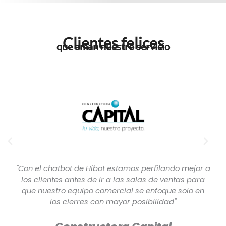
Clientes felices
que aman nuestro servicio
"Con el chatbot de Hibot estamos perfilando mejor a
los clientes antes de ir a las salas de ventas para
que nuestro equipo comercial se enfoque solo en
los cierres con mayor posibilidad"