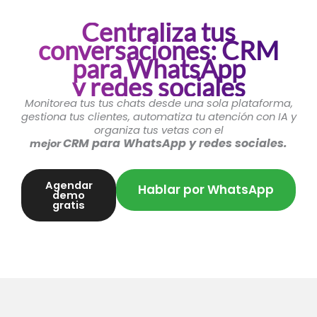
Centraliza tus
conversaciones: CRM
para WhatsApp
y redes sociales
Monitorea tus tus chats desde una sola
plataforma,
gestiona tus clientes, automatiza tu atención con IA y
organiza tus vetas con el
CRM para WhatsApp y redes sociales.
mejor
Agendar
Hablar por WhatsApp
demo
gratis