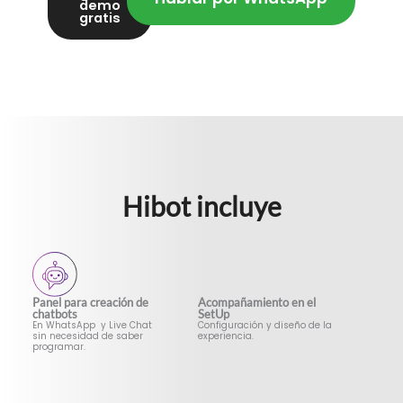
demo
gratis
Hibot incluye
Panel para creación de
Acompañamiento en el
chatbots
SetUp
En WhatsApp y Live Chat
Configuración y diseño de la
sin necesidad de saber
experiencia.
programar.