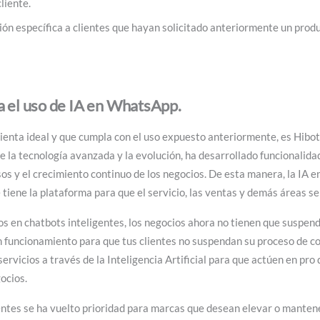
cliente.
ón específica a clientes que hayan solicitado anteriormente un produ
 el uso de IA en WhatsApp.
ienta ideal y que cumpla con el uso expuesto anteriormente, es Hibot
e la tecnología avanzada y la evolución, ha desarrollado funcionalid
os y el crecimiento continuo de los negocios. De esta manera, la IA 
 tiene la plataforma para que el servicio, las ventas y demás áreas s
os en chatbots inteligentes, los negocios ahora no tienen que suspend
uncionamiento para que tus clientes no suspendan su proceso de co
ervicios a través de la Inteligencia Artificial para que actúen en pro
ocios.
ientes se ha vuelto prioridad para marcas que desean elevar o mantene