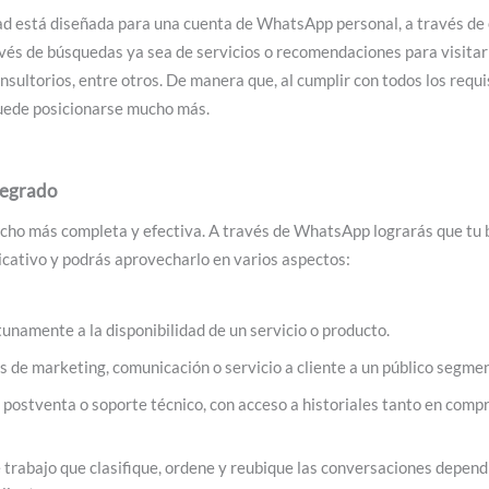
d está diseñada para una cuenta de WhatsApp personal, a través de 
vés de búsquedas ya sea de servicios o recomendaciones para visita
onsultorios, entre otros. De manera que, al cumplir con todos los requ
uede posicionarse mucho más.
tegrado
ucho más completa y efectiva. A través de WhatsApp lograrás que tu
licativo y podrás aprovecharlo en varios aspectos:
unamente a la disponibilidad de un servicio o producto.
 de marketing, comunicación o servicio a cliente a un público segme
s postventa o soporte técnico, con acceso a historiales tanto en com
e trabajo que clasifique, ordene y reubique las conversaciones depend