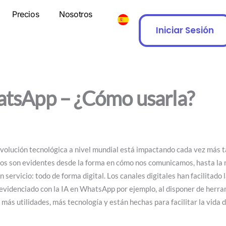
Precios
Nosotros
Iniciar Sesión
atsApp – ¿Cómo usarla?
evolución tecnológica a nivel mundial está impactando cada vez más 
bios son evidentes desde la forma en cómo nos comunicamos, hasta 
 servicio: todo de forma digital. Los canales digitales han facilitado
a evidenciado con la IA en WhatsApp por ejemplo, al disponer de herr
 más utilidades, más tecnología y están hechas para facilitar la vida 