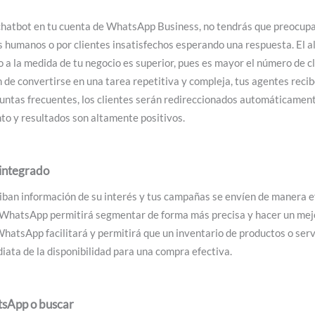
hatbot en tu cuenta de WhatsApp Business, no tendrás que preocupar
s humanos o por clientes insatisfechos esperando una respuesta. El a
a la medida de tu negocio es superior, pues es mayor el número de cl
an de convertirse en una tarea repetitiva y compleja, tus agentes reci
ntas frecuentes, los clientes serán redireccionados automáticament
to y resultados son altamente positivos.
integrado
ciban información de su interés y tus campañas se envíen de manera ef
 WhatsApp permitirá segmentar de forma más precisa y hacer un mejo
WhatsApp facilitará y permitirá que un inventario de productos o serv
iata de la disponibilidad para una compra efectiva.
tsApp o buscar