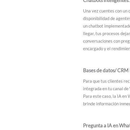
Chatbots inteligentes:
Una vez cuentes con un c
disponibilidad de agente
un chatbot implementado 
llegar, tus procesos dej
conversaciones con pregu
encargado y el rendimien
Bases de datos/ CRM 
Para que tus clientes re
integrada en tu canal de
Para este caso, la IA en 
brinde información inmed
Pregunta a IA en Wha