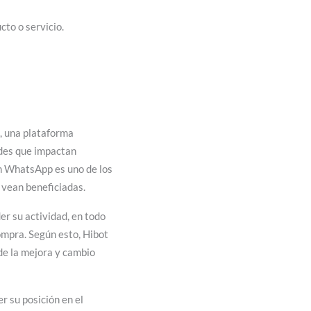
cto o servicio.
, una plataforma
ades que impactan
en WhatsApp es uno de los
e vean beneficiadas.
er su actividad, en todo
mpra. Según esto, Hibot
 de la mejora y cambio
r su posición en el