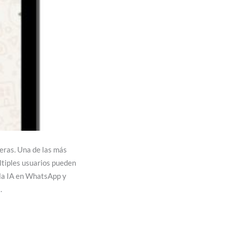
eras. Una de las más
ltiples usuarios pueden
 la IA en WhatsApp y
.