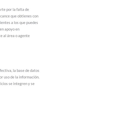
te por la falta de
lcance que obtienes con
ientes a los que puedes
ben apoyo en
e al área o agente
ectiva, la base de datos
r uso de la información.
icios se integren y se