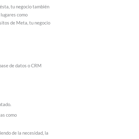
ésta, tu negocio también
r lugares como
isitos de Meta, tu negocio
 base de datos o CRM
ntado.
pras como
iendo de la necesidad, la