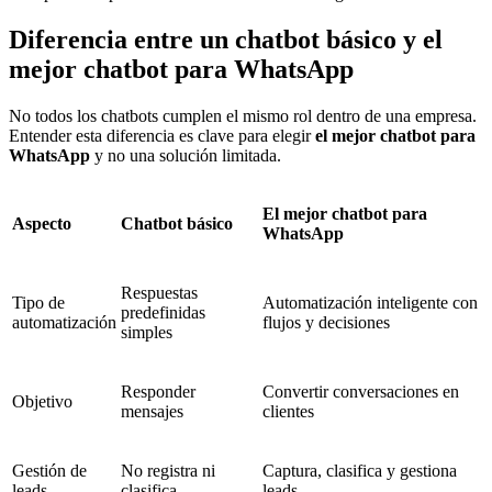
Diferencia entre un chatbot básico y el
mejor chatbot para WhatsApp
No todos los chatbots cumplen el mismo rol dentro de una empresa.
Entender esta diferencia es clave para elegir
el mejor chatbot para
WhatsApp
y no una solución limitada.
El mejor chatbot para
Aspecto
Chatbot básico
WhatsApp
Respuestas
Tipo de
Automatización inteligente con
predefinidas
automatización
flujos y decisiones
simples
Responder
Convertir conversaciones en
Objetivo
mensajes
clientes
Gestión de
No registra ni
Captura, clasifica y gestiona
leads
clasifica
leads