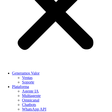
Generamos Valor
Ventas
Soporte
Plataforma
Agente IA
Multiagente
Omnicanal
Chatbots
WhatsApp API