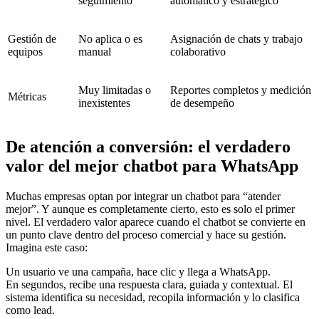
seguimiento
automático y estratégico
Gestión de
No aplica o es
Asignación de chats y trabajo
equipos
manual
colaborativo
Muy limitadas o
Reportes completos y medición
Métricas
inexistentes
de desempeño
De atención a conversión: el verdadero
valor del mejor chatbot para WhatsApp
Muchas empresas optan por integrar un chatbot para “atender
mejor”. Y aunque es completamente cierto, esto es solo el primer
nivel. El verdadero valor aparece cuando el chatbot se convierte en
un punto clave dentro del proceso comercial y hace su gestión.
Imagina este caso:
Un usuario ve una campaña, hace clic y llega a WhatsApp.
En segundos, recibe una respuesta clara, guiada y contextual. El
sistema identifica su necesidad, recopila información y lo clasifica
como lead.