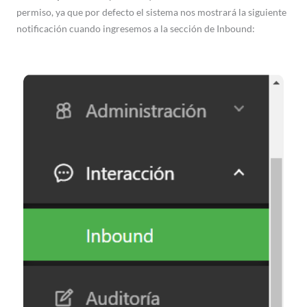
permiso, ya que por defecto el sistema nos mostrará la siguiente
notificación cuando ingresemos a la sección de Inbound: