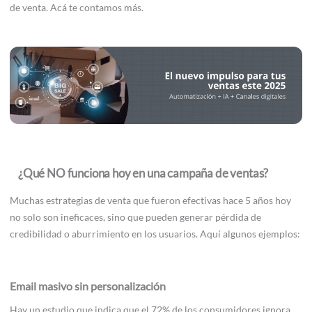
de venta. Acá te contamos más.
¿Qué NO funciona hoy en una campaña de ventas?
Muchas estrategias de venta que fueron efectivas hace 5 años hoy
no solo son ineficaces, sino que pueden generar pérdida de
credibilidad o aburrimiento en los usuarios. Aquí algunos ejemplos:
Email masivo sin personalización
Hay un estudio que indica que el 72% de los consumidores ignora