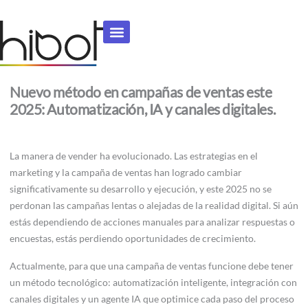
Ir
al
contenido
Nuevo método en campañas de ventas este
2025: Automatización, IA y canales digitales.
La manera de vender ha evolucionado. Las estrategias en el
marketing y la campaña de ventas han logrado cambiar
significativamente su desarrollo y ejecución, y este 2025 no se
perdonan las campañas lentas o alejadas de la realidad digital. Si aún
estás dependiendo de acciones manuales para analizar respuestas o
encuestas, estás perdiendo oportunidades de crecimiento.
Actualmente, para que una campaña de ventas funcione debe tener
un método tecnológico: automatización inteligente, integración con
canales digitales y un agente IA que optimice cada paso del proceso