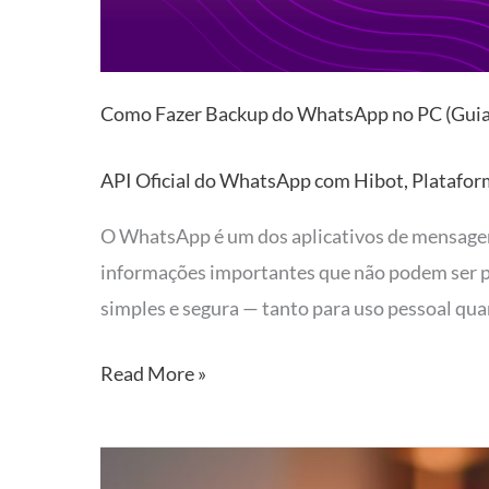
Como Fazer Backup do WhatsApp no PC (Guia 
API Oficial do WhatsApp com Hibot
,
Platafor
O WhatsApp é um dos aplicativos de mensagens
informações importantes que não podem ser pe
simples e segura — tanto para uso pessoal qua
Read More »
Como