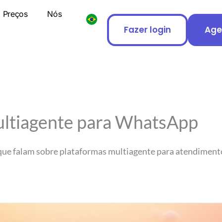
Preços
Nós
Fazer login
Age
ultiagente para WhatsApp
 que falam sobre plataformas multiagente para atendimen