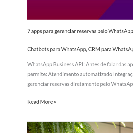
7 apps para gerenciar reservas pelo WhatsApp
Chatbots para WhatsApp
,
CRM para WhatsA
WhatsApp Business API: Antes de falar das ap
permite: Atendimento automatizado Integraç
gerenciar reservas diretamente pelo WhatsApp d
Read More »
Como