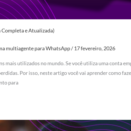
Completa e Atualizada)
ma multiagente para WhatsApp
/
17 fevereiro, 2026
 mais utilizados no mundo. Se você utiliza uma conta em
rdidas. Por isso, neste artigo você vai aprender como f
nto para