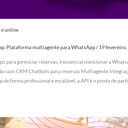
 e online
pp
,
Plataforma multiagente para WhatsApp
/
19 fevereiro,
ps para gerenciar reservas, é essencial mencionar a Whats
ão com CRM Chatbots para reservas Multiagente Integraç
e forma profissional e escalável, a API é o ponto de parti