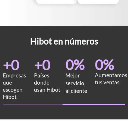
Hibot en números
0
%
0
%
+
0
+
0
Aumentamos
Empresas
Países
Mejor
tus ventas
que
donde
servicio
escogen
usan Hibot
al cliente
Hibot