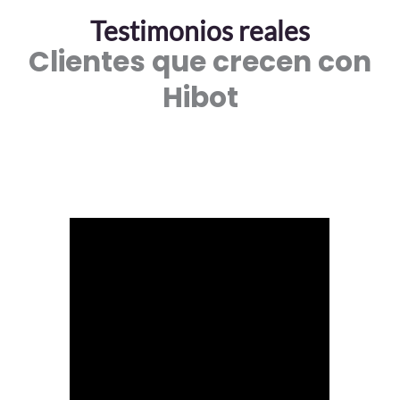
Testimonios reales
Clientes que crecen con
Hibot