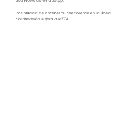
usa Flows de WhatsApp.
Posibilidad de obtener tu check
verde en la línea.
*Verificación sujeta a META.