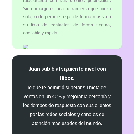
relacionarse con sus clientes potenciales.
Sin embargo es una herramienta que por sí
sola, no le permite llegar de forma masiva a
su lista de contactos de forma segura,
confiable y rápida.
Juan subió al siguiente nivel con
Hibot,
lo que le permitió superar su meta de
ventas en un 40% y mejorar la cercanía y
los tiempos de respuesta con sus clientes
por las redes sociales y canales de
atención más usados del mundo.