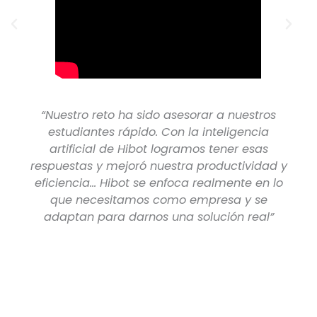
“Nuestro reto ha sido asesorar a nuestros
estudiantes rápido. Con la inteligencia
artificial de Hibot logramos tener esas
respuestas y mejoró nuestra productividad y
eficiencia... Hibot se enfoca realmente en lo
que necesitamos como empresa y se
adaptan para darnos una solución real”