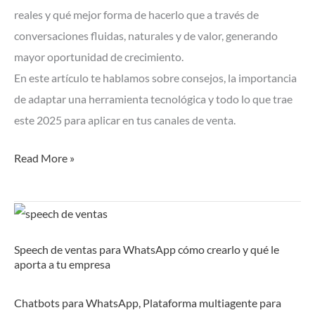
para
reales y qué mejor forma de hacerlo que a través de
mayor
conversaciones fluidas, naturales y de valor, generando
conversión
mayor oportunidad de crecimiento.
En este artículo te hablamos sobre consejos, la importancia
de adaptar una herramienta tecnológica y todo lo que trae
este 2025 para aplicar en tus canales de venta.
Read More »
Speech
de
Speech de ventas para WhatsApp cómo crearlo y qué le
ventas
aporta a tu empresa
para
WhatsApp
Chatbots para WhatsApp
,
Plataforma multiagente para