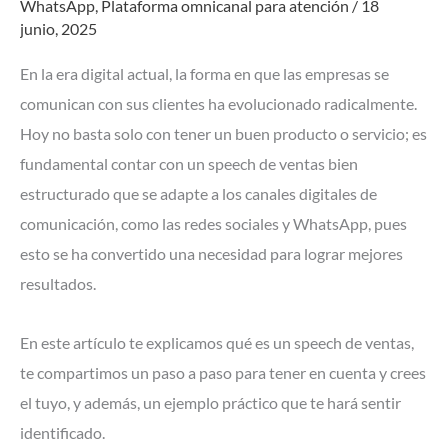
cómo
WhatsApp
,
Plataforma omnicanal para atención
/
18
junio, 2025
crearlo
y
En la era digital actual, la forma en que las empresas se
qué
comunican con sus clientes ha evolucionado radicalmente.
le
Hoy no basta solo con tener un buen producto o servicio; es
aporta
fundamental contar con un speech de ventas bien
a
estructurado que se adapte a los canales digitales de
tu
comunicación, como las redes sociales y WhatsApp, pues
empresa
esto se ha convertido una necesidad para lograr mejores
resultados.
En este artículo te explicamos qué es un speech de ventas,
te compartimos un paso a paso para tener en cuenta y crees
el tuyo, y además, un ejemplo práctico que te hará sentir
identificado.