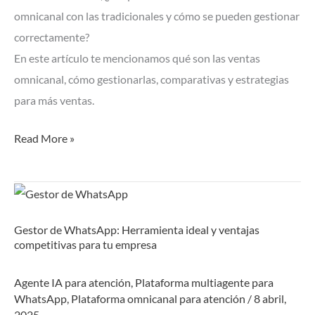
omnicanal con las tradicionales y cómo se pueden gestionar
efectivas.
correctamente?
En este artículo te mencionamos qué son las ventas
omnicanal, cómo gestionarlas, comparativas y estrategias
para más ventas.
Read More »
Gestor
de
Gestor de WhatsApp: Herramienta ideal y ventajas
WhatsApp:
competitivas para tu empresa
Herramienta
ideal
Agente IA para atención
,
Plataforma multiagente para
y
WhatsApp
,
Plataforma omnicanal para atención
/
8 abril,
2025