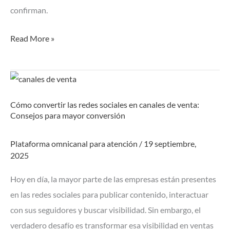
confirman.
Read More »
Cómo
convertir
Cómo convertir las redes sociales en canales de venta:
las
Consejos para mayor conversión
redes
sociales
Plataforma omnicanal para atención
/
19 septiembre,
en
2025
canales
Hoy en día, la mayor parte de las empresas están presentes
de
en las redes sociales para publicar contenido, interactuar
venta:
con sus seguidores y buscar visibilidad. Sin embargo, el
Consejos
verdadero desafío es transformar esa visibilidad en ventas