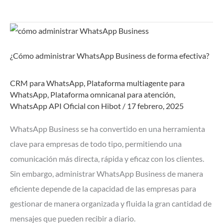
¿Cómo
administrar
¿Cómo administrar WhatsApp Business de forma efectiva?
WhatsApp
Business
CRM para WhatsApp
,
Plataforma multiagente para
de
WhatsApp
,
Plataforma omnicanal para atención
,
forma
WhatsApp API Oficial con Hibot
/
17 febrero, 2025
efectiva?
WhatsApp Business se ha convertido en una herramienta
clave para empresas de todo tipo, permitiendo una
comunicación más directa, rápida y eficaz con los clientes.
Sin embargo, administrar WhatsApp Business de manera
eficiente depende de la capacidad de las empresas para
gestionar de manera organizada y fluida la gran cantidad de
mensajes que pueden recibir a diario.