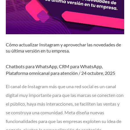
versión
en
tu
empresa.
Cómo actualizar Instagram y aprovechar las novedades de
su última versión en tu empresa.
Chatbots para WhatsApp
,
CRM para WhatsApp
,
Plataforma omnicanal para atención
/
24 octubre, 2025
El canal de Instagram más que una red social es un canal
digital muy importante para que las marcas se conecten con
el público, haya más interacciones, se faciliten las ventas y
se construya una comunidad. Meta diseña nuevas
funcionalidades para que las empresas exploten su idea de
negocio, ajusten la personalización de contenido,