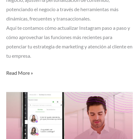
potenciando el negocio a través de herramientas más
dinámicas, frecuentes y transaccionales.
Aquí te contamos cómo actualizar Instagram paso a paso y
cómo aprovechar las funciones más recientes para
potenciar tu estrategia de marketing y atención al cliente en
tu empresa.
Read More »
5
razones
que
confirman
porqué