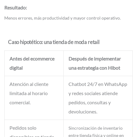
Resultado:
Menos errores, más productividad y mayor control operativo.
Caso hipotético: una tienda de moda retail
Antes del ecommerce
Después de implementar
digital
una estrategia con Hibot
Atención al cliente
Chatbot 24/7 en WhatsApp
limitada al horario
y redes sociales atiende
comercial.
pedidos, consultas y
devoluciones.
Pedidos solo
Sincronización de inventario
entre tienda física y online en
disponibles en tienda