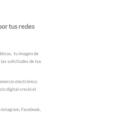
por tus redes
úblicos, tu imagen de
las solicitudes de tus
comercio electrónico
o digital creció el
Instagram, Facebook,