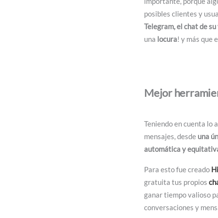
importante, porque alg
posibles clientes y us
Telegram, el chat de su
una
locura
! y más que e
Mejor herramien
Teniendo en cuenta lo 
mensajes, desde
una ún
automática y equitativ
Para esto fue creado
H
gratuita tus propios
ch
ganar tiempo valioso p
conversaciones y mens