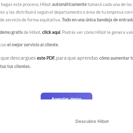
z hagas este proceso, Hibot
automáticamente
tomará cada una de las
les y las distribuirá según el departamento o área de tu empresa corr
de servicio de forma equitativa.
Todo en una única bandeja de entrad
demo gratis
de Hibot,
click aquí
. Podrás ver cómo Hibot le genera val
 con
el mejor servicio al cliente
.
a que descargues
para que aprendas
este PDF
,
cómo aumentar tu
tus tus clientes.
Agendar demo
Descubre Hibot