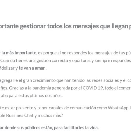
rtante gestionar todos los mensajes que llegan 
y
la más importante
, es porque si no respondes los mensajes de tus p
. Cuando tienes una gestión correcta y oportuna, y siempre respondes 
fidelizar y
te van a amar
.
agregarle el gran crecimiento que han tenido las redes sociales y el 
ños. Gracias a la pandemia generada por el COVID 19, todo el comerci
raba para estos últimos dos años.
te estar presente y tener canales de comunicación como WhatsApp, 
pple Bussines Chat y muchos más?
r donde sus públicos están, para facilitarles la vida.