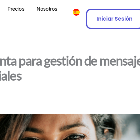
Precios
Nosotros
Iniciar Sesión
ta para gestión de mensaj
iales