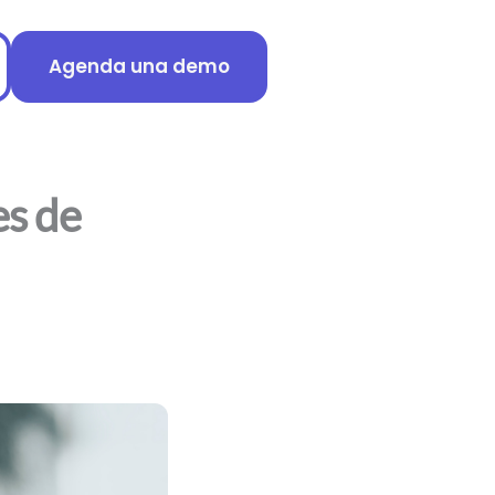
Agenda una demo
es de