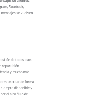
nsajes de clientes
,
gram, Facebook,
s mensajes se vuelven
gestión de todos esos
n repartición
ndencia y mucho más.
permite crear de forma
r siempre disponible y
r el alto flujo de