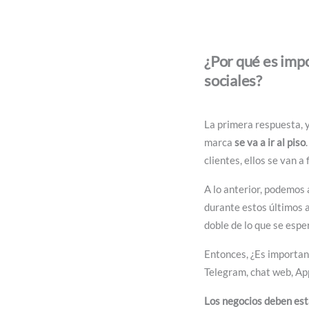
¿Por qué es impo
sociales?
La primera respuesta, 
marca
se va a ir al piso
clientes, ellos se van a 
A lo anterior, podemos 
durante estos últimos a
doble de lo que se espe
Entonces, ¿Es importan
Telegram, chat web, A
Los negocios deben esta