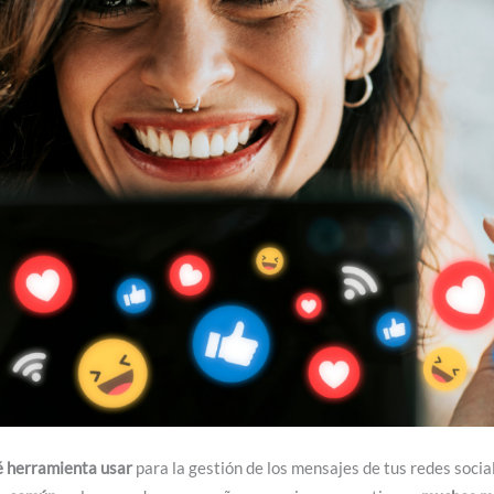
é herramienta usar
para la gestión de los mensajes de tus redes social