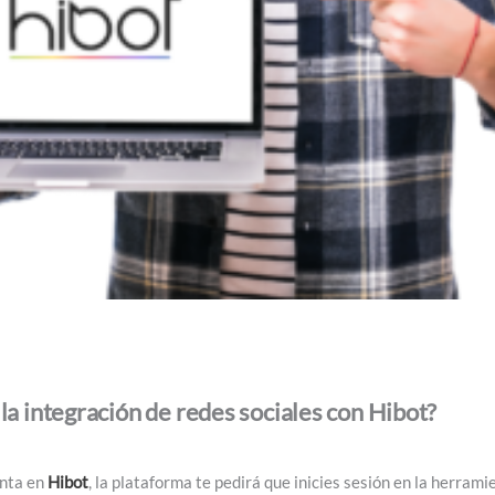
a integración de redes sociales con Hibot?
nta en
Hibot
, la plataforma te pedirá que inicies sesión en la herrami