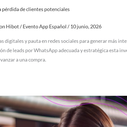
 pérdida de clientes potenciales
con Hibot
/
Evento App Español
/
10 junio, 2026
 digitales y pauta en redes sociales para generar más inter
tión de leads por WhatsApp adecuada y estratégica esta inv
 avanzar a una compra.