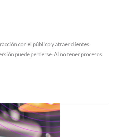
acción con el público y atraer clientes
ersión puede perderse. Al no tener procesos