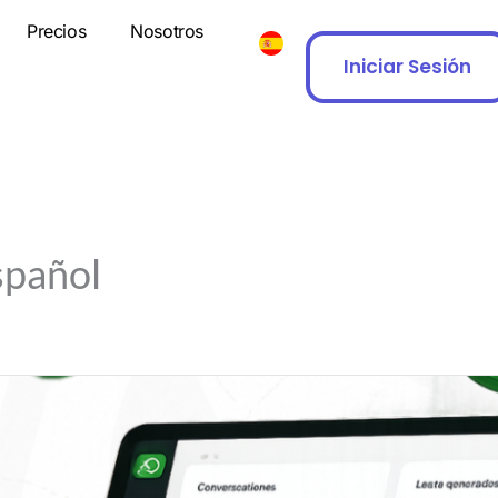
Precios
Nosotros
Iniciar Sesión
spañol