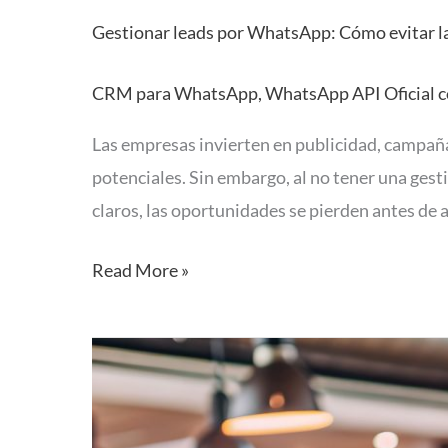
Gestionar leads por WhatsApp: Cómo evitar la
CRM para WhatsApp
,
WhatsApp API Oficial 
Las empresas invierten en publicidad, campañas
potenciales. Sin embargo, al no tener una ges
claros, las oportunidades se pierden antes de
Read More »
Novedades
Hibot
enero